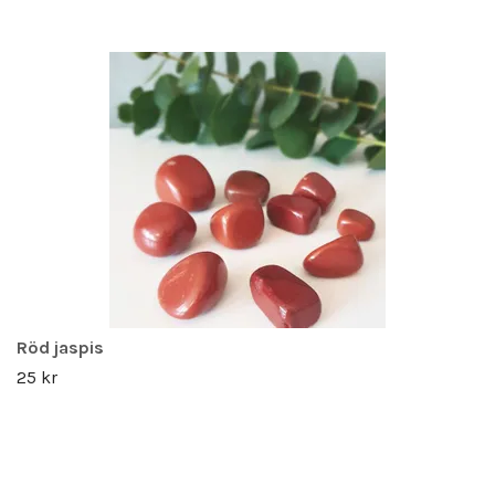
Röd jaspis
25 kr