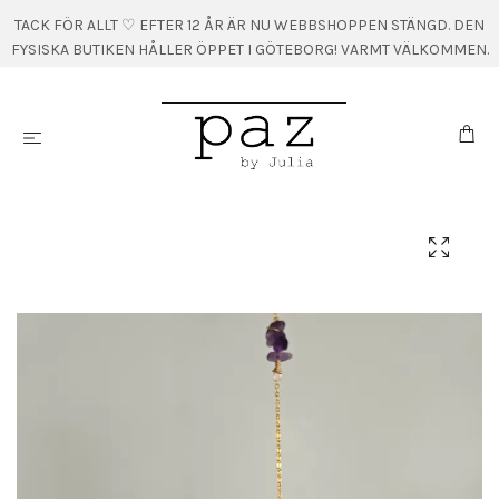
TACK FÖR ALLT ♡ EFTER 12 ÅR ÄR NU WEBBSHOPPEN STÄNGD. DEN
FYSISKA BUTIKEN HÅLLER ÖPPET I GÖTEBORG! VARMT VÄLKOMMEN.