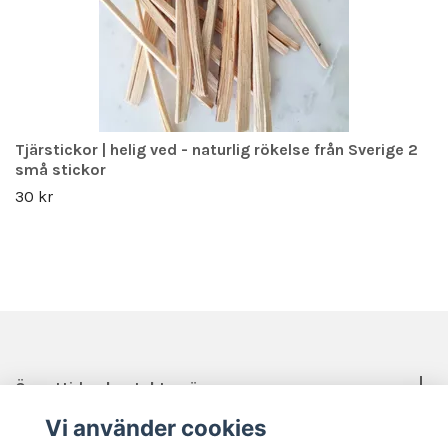
Tjärstickor | helig ved - naturlig rökelse från Sverige 2
små stickor
30 kr
Öppettider, kontakt, mässor mm.
Vi använder cookies
Sociala medier