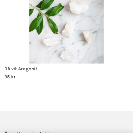
Rå vit Aragonit
35 kr