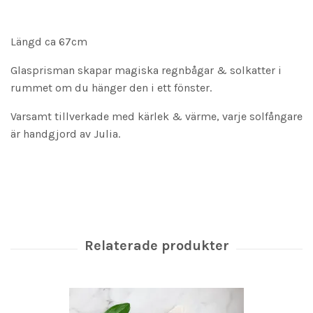
Längd ca 67cm
Glasprisman skapar magiska regnbågar & solkatter i
rummet om du hänger den i ett fönster.
Varsamt tillverkade med kärlek & värme, varje solfångare
är handgjord av Julia.