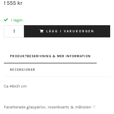
1 555 kr
I lager.
LÄGG I VARUKORGEN
PRODUKTBESKRIVNING & MER INFORMATION
RECENSIONER
Ca 49x31 cm
Facetterade glaspärlor, rosenkvarts & månsten ♡