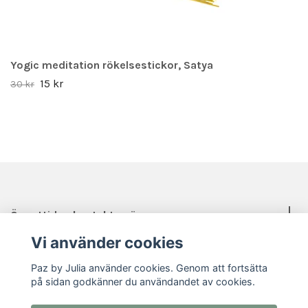
Yogic meditation rökelsestickor, Satya
15 kr
30 kr
Öppettider, kontakt, mässor mm.
Vi använder cookies
Sociala medier
Paz by Julia använder cookies. Genom att fortsätta
på sidan godkänner du användandet av cookies.