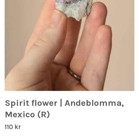
Spirit flower | Andeblomma,
Mexico (R)
110 kr