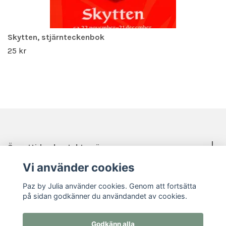
Skytten, stjärnteckenbok
25 kr
Öppettider, kontakt, mässor mm.
Vi använder cookies
Sociala medier
Paz by Julia använder cookies. Genom att fortsätta
på sidan godkänner du användandet av cookies.
Godkänn alla