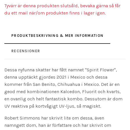
Tyvärr är denna produkten slutsåld, bevaka gärna så får
du ett mail när/om produkten finns i lager igen.
PRODUKTBESKRIVNING & MER INFORMATION
RECENSIONER
Dessa nyfunna skatter har fått namnet "Spirit Flower",
denna upptäckt gjordes 2021 i Mexico och dessa
kommer från San Benito, Chihuahua i Mexico. Det är en
geod med kombinationen Kalcedon, Fluorit och kvarts,
en ovanlig och helt fantastisk kombo. Dessutom är dom
UV reaktiva på kortvågigt UV-ljus, så magiskt.
Robert Simmons har skrivit lite om dessa, även
namngett dom, han är författare och har skrivit om