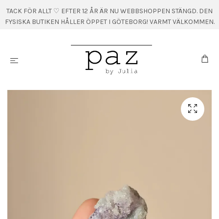
TACK FÖR ALLT ♡ EFTER 12 ÅR ÄR NU WEBBSHOPPEN STÄNGD. DEN
FYSISKA BUTIKEN HÅLLER ÖPPET I GÖTEBORG! VARMT VÄLKOMMEN.