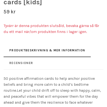
cards [kids]
59 kr
Tyvärr är denna produkten slutsåld, bevaka gärna så får
du ett mail när/om produkten finns i lager igen.
PRODUKTBESKRIVNING & MER INFORMATION
RECENSIONER
50 positive affirmation cards to help anchor positive
beliefs and bring more calm to a child’s bedtime
routine.Let your child drift off to sleep with happy, calm,
and peaceful vibes that will empower them for the day
ahead and give them the resilience to face whatever