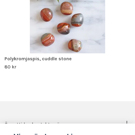
Polykromjaspis, cuddle stone
80 kr
Öppettider, kontakt, mässor mm.