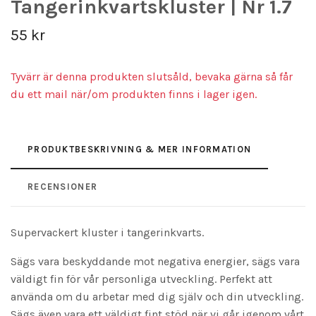
Tangerinkvartskluster | Nr 1.7
55 kr
Tyvärr är denna produkten slutsåld, bevaka gärna så får
du ett mail när/om produkten finns i lager igen.
PRODUKTBESKRIVNING & MER INFORMATION
RECENSIONER
Supervackert kluster i tangerinkvarts.
Sägs vara beskyddande mot negativa energier, sägs vara
väldigt fin för vår personliga utveckling. Perfekt att
använda om du arbetar med dig själv och din utveckling.
Sägs även vara ett väldigt fint stöd när vi går igenom vårt