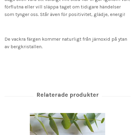
förflutna eller vill släppa taget om tidigare händelser
som tynger oss. Står även för positivitet, glädje, energi!
De vackra färgen kommer naturligt från järnoxid på ytan
av bergkristallen.