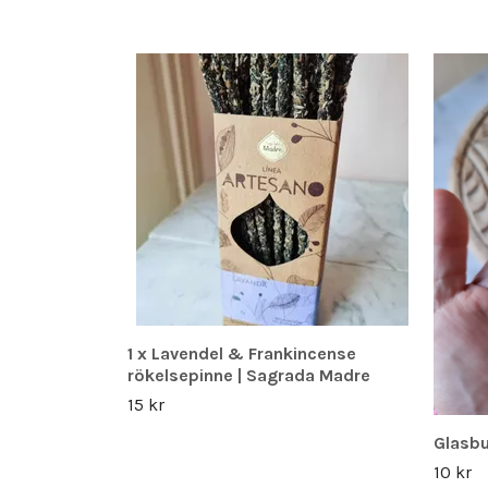
1 x Lavendel & Frankincense
rökelsepinne | Sagrada Madre
15 kr
Glasbu
10 kr