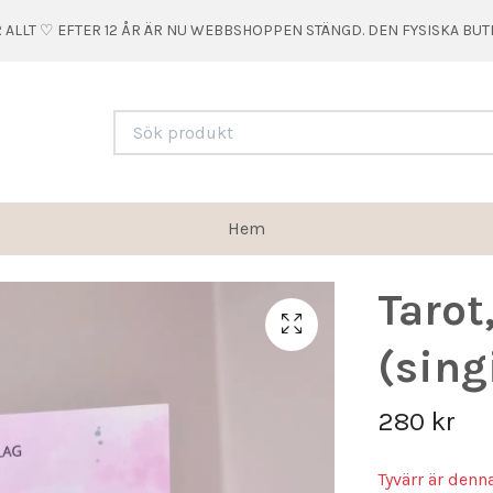
 ALLT ♡ EFTER 12 ÅR ÄR NU WEBBSHOPPEN STÄNGD. DEN FYSISKA BU
Hem
Tarot
(sing
280 kr
Tyvärr är denn