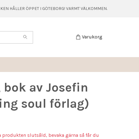
TIKEN HÅLLER ÖPPET I GÖTEBORG! VARMT VÄLKOMMEN.
Varukorg
, bok av Josefin
ing soul förlag)
a produkten slutsåld, bevaka gärna så får du