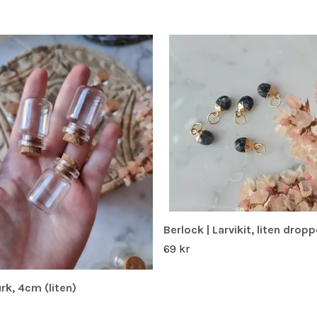
Berlock | Larvikit, liten drop
69 kr
rk, 4cm (liten)