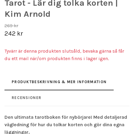
Tarot - Lär dig tolka korten |
Kim Arnold
269 kr
242 kr
Tyvärr är denna produkten slutsåld, bevaka gärna så får
du ett mail när/om produkten finns i lager igen.
PRODUKTBESKRIVNING & MER INFORMATION
RECENSIONER
Den ultimata tarotboken för nybörjare! Med detaljerad
vägledning för hur du tolkar korten och gör dina egna
läggningar.