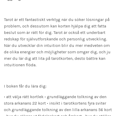
Tarot är ett fantastiskt verktyg när du söker lösningar på
problem, och dessutom kan korten hjälpa dig att fatta
beslut som är rätt för dig. Tarot är också ett underbart
redskap för självutforskande och personlig utveckling.
När du utvecklar din intuition blir du mer medveten om
de olika energier och möjligheter som omger dig, och ju
mer du lär dig att lita på tarotkorten, desto bättre kan
intuitionen flöda.
I boken får du lära dig:
• att välja rätt kortlek • grundläggande tolkning av den
stora arkanans 22 kort • insikt i tarotkortens fyra sviter
och grundläggande tolkning av den lilla arkanans 56 kort