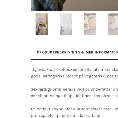
PRODUKTBESKRIVNING & MER INFORMATI
Vegoveckor
är kokboken för alla lata matälska
goda, näringsrika recept på vegetarisk mat so
Sex färdigkombinerade veckor underlättar di
enkelt att slänga ihop. Här finns tips på sna
En perfekt kokbok för alla som älskar mat - 
grön självhjälpsbok för alla matlata!