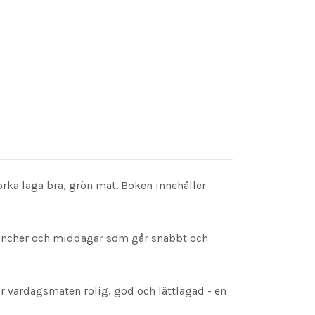
orka laga bra, grön mat. Boken innehåller
 luncher och middagar som går snabbt och
r vardagsmaten rolig, god och lättlagad - en