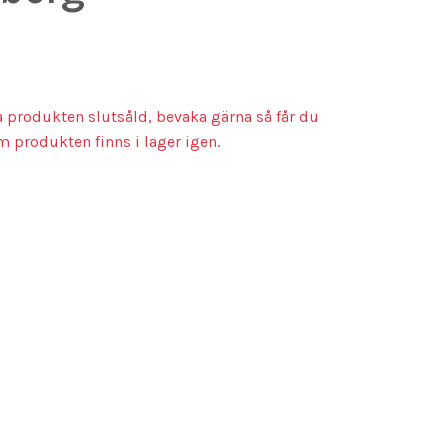
a produkten slutsåld, bevaka gärna så får du
m produkten finns i lager igen.