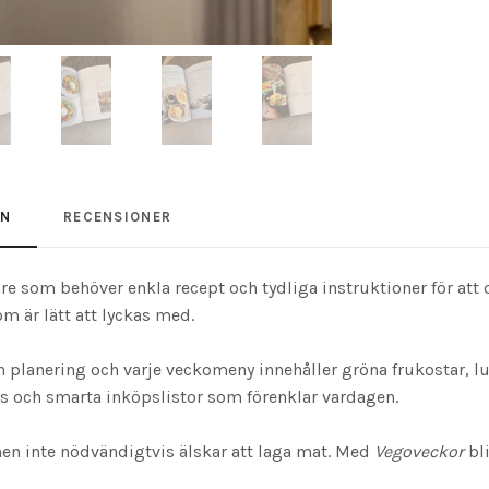
ON
RECENSIONER
re som behöver enkla recept och tydliga instruktioner för att 
m är lätt att lyckas med.
n planering och varje veckomeny innehåller gröna frukostar,
cks och smarta inköpslistor som förenklar vardagen.
men inte nödvändigtvis älskar att laga mat. Med
Vegoveckor
bli