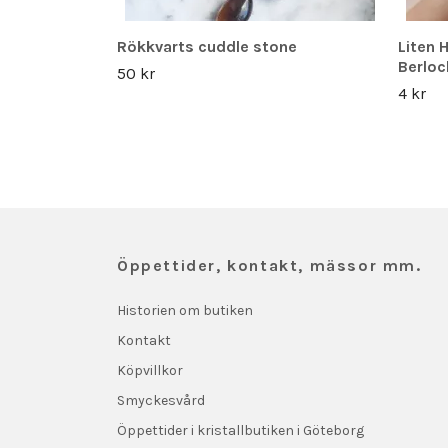
Rökkvarts cuddle stone
Liten 
Berlo
50 kr
4 kr
Öppettider, kontakt, mässor mm.
Historien om butiken
Kontakt
Köpvillkor
Smyckesvård
Öppettider i kristallbutiken i Göteborg