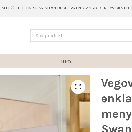
 ALLT ♡ EFTER 12 ÅR ÄR NU WEBBSHOPPEN STÄNGD. DEN FYSISKA BU
Hem
Vegov
enkla
menye
Swan