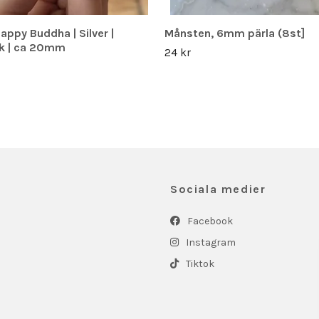
Happy Buddha | Silver |
Månsten, 6mm pärla (8st]
ck | ca 20mm
24 kr
Sociala medier
Facebook
Instagram
Tiktok