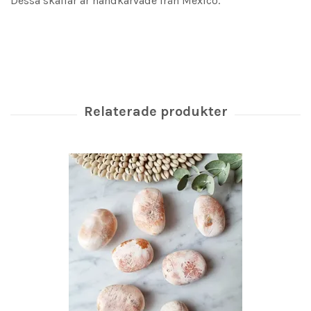
Dessa skallar är handkarvade från Mexico.