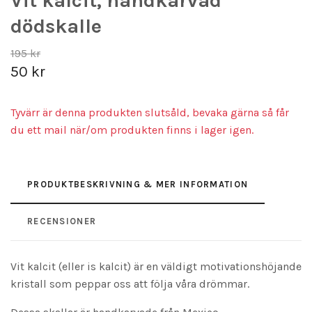
Vit kalcit, handkarvad
dödskalle
195 kr
50 kr
Tyvärr är denna produkten slutsåld, bevaka gärna så får
du ett mail när/om produkten finns i lager igen.
PRODUKTBESKRIVNING & MER INFORMATION
RECENSIONER
Vit kalcit (eller is kalcit) är en väldigt motivationshöjande
kristall som peppar oss att följa våra drömmar.