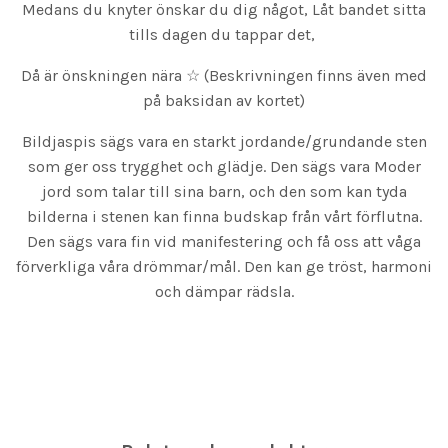
Medans du knyter önskar du dig något, Låt bandet sitta
tills dagen du tappar det,
Då är önskningen nära ☆ (Beskrivningen finns även med
på baksidan av kortet)
Bildjaspis sägs vara en starkt jordande/grundande sten
som ger oss trygghet och glädje. Den sägs vara Moder
jord som talar till sina barn, och den som kan tyda
bilderna i stenen kan finna budskap från vårt förflutna.
Den sägs vara fin vid manifestering och få oss att våga
förverkliga våra drömmar/mål. Den kan ge tröst, harmoni
och dämpar rädsla.