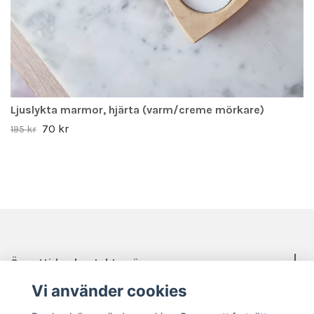
Ljuslykta marmor, hjärta (varm/creme mörkare)
70 kr
195 kr
Öppettider, kontakt, mässor mm.
Vi använder cookies
Sociala medier