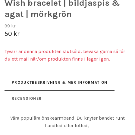
Wish bracelet | bildjaspis &
agat | mörkgrön
99 kr
50 kr
Tyvärr är denna produkten slutsåld, bevaka gärna så får
du ett mail när/om produkten finns i lager igen.
PRODUKTBESKRIVNING & MER INFORMATION
RECENSIONER
Våra populära önskearmband. Du knyter bandet runt
handled eller fotled,