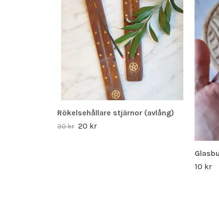
Rökelsehållare stjärnor (avlång)
20 kr
30 kr
Glasbu
10 kr