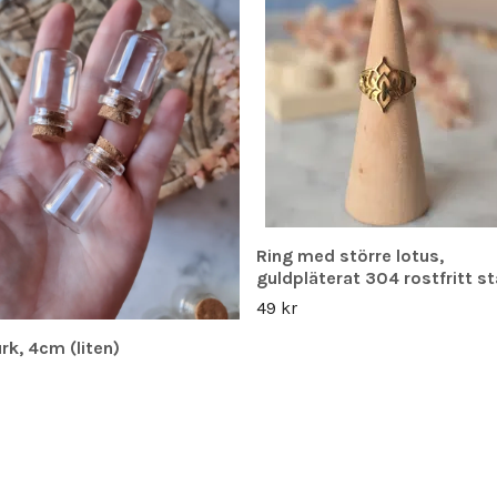
Ring med större lotus,
guldpläterat 304 rostfritt st
49 kr
rk, 4cm (liten)