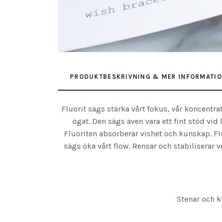
PRODUKTBESKRIVNING & MER INFORMATI
Fluorit sägs stärka vårt fokus, vår koncentrat
ögat. Den sägs även vara ett fint stöd vi
Fluoriten absorberar vishet och kunskap. Fl
sägs öka vårt flow. Rensar och stabiliserar v
Stenar och kr