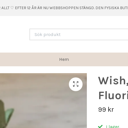
 ALLT ♡ EFTER 12 ÅR ÄR NU WEBBSHOPPEN STÄNGD. DEN FYSISKA BU
Hem
Wish,
Fluor
99 kr
I lager.