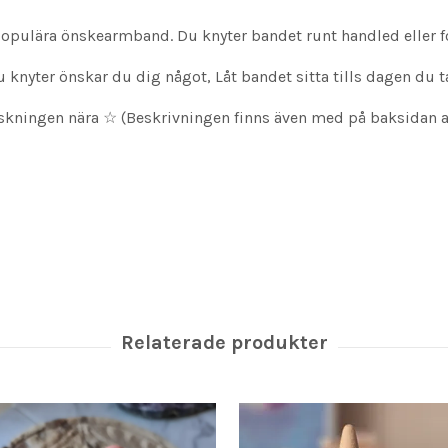
populära önskearmband. Du knyter bandet runt handled eller f
knyter önskar du dig något, Låt bandet sitta tills dagen du 
skningen nära ☆ (Beskrivningen finns även med på baksidan a