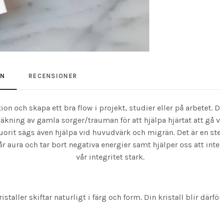
ON
RECENSIONER
ion och skapa ett bra flow i projekt, studier eller på arbetet.
d läkning av gamla sorger/trauman för att hjälpa hjärtat att gå
uorit sägs även hjälpa vid huvudvärk och migrän. Det är en ste
år aura och tar bort negativa energier samt hjälper oss att int
vår integritet stark.
istaller skiftar naturligt i färg och form. Din kristall blir därf