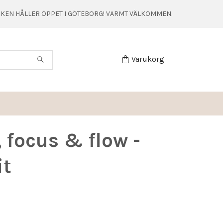
TIKEN HÅLLER ÖPPET I GÖTEBORG! VARMT VÄLKOMMEN.
Varukorg
 focus & flow -
it