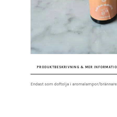
PRODUKTBESKRIVNING & MER INFORMATI
Endast som doftolja i aromalampor/brännare e