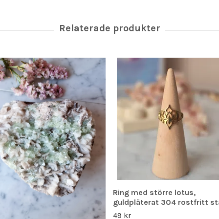
Ring med större lotus,
guldpläterat 304 rostfritt st
49 kr