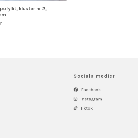
ofyllit, kluster nr 2,
ram
r
Sociala medier
Facebook
Instagram
Tiktok