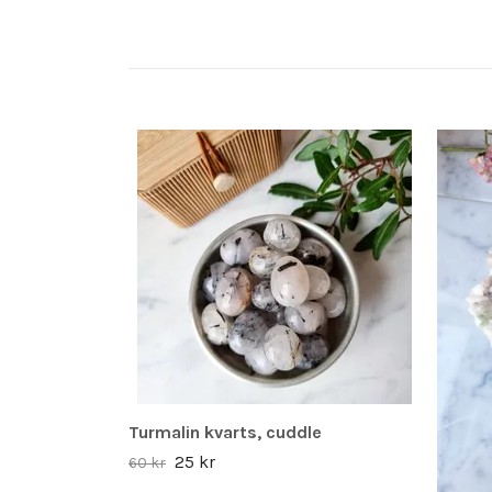
Turmalin kvarts, cuddle
25 kr
60 kr