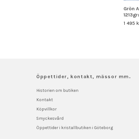
Grön Ap
1213g
1 495 k
Öppettider, kontakt, mässor mm.
Historien om butiken
Kontakt
Köpvillkor
Smyckesvård
Öppettider i kristallbutiken i Göteborg