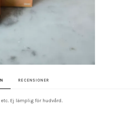
ON
RECENSIONER
tc. Ej lämplig för hudvård.