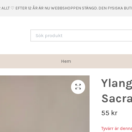
 ALLT ♡ EFTER 12 ÅR ÄR NU WEBBSHOPPEN STÄNGD. DEN FYSISKA BU
Hem
Ylang
Sacra
55 kr
Tyvärr är denn