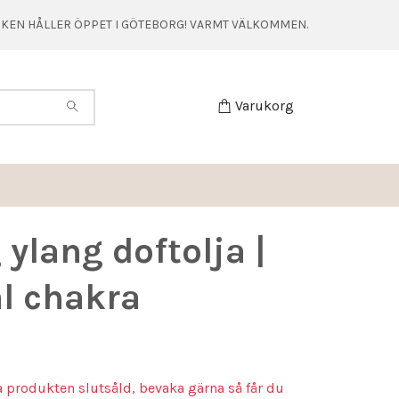
TIKEN HÅLLER ÖPPET I GÖTEBORG! VARMT VÄLKOMMEN.
Varukorg
 ylang doftolja |
l chakra
a produkten slutsåld, bevaka gärna så får du